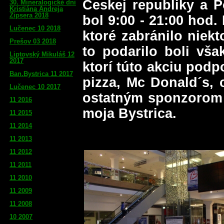
Českej republiky a P
bol 9:00 - 21:00 hod
ktoré zabránilo niekt
to podarilo boli vš
ktorí túto akciu podp
pizza, Mc Donald´s, c
ostatným sponzorom -
moja Bystrica.