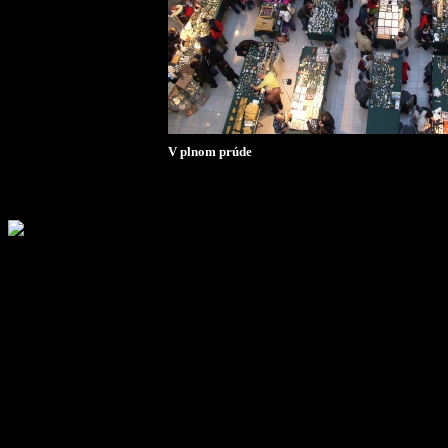
V plnom prúde