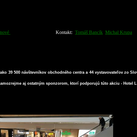
ac ako 39 500 návštevníkov obchodného centra a 44 vystavovateľov zo Sl
rejme aj ostatným sponzorom, ktorí podporujú túto akciu - Hotel Lux 